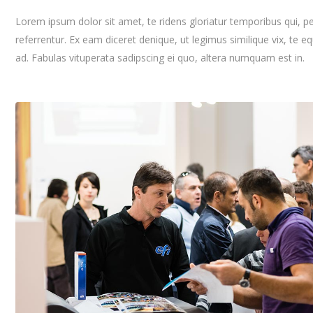
Lorem ipsum dolor sit amet, te ridens gloriatur temporibus qui, 
referrentur. Ex eam diceret denique, ut legimus similique vix, te 
ad. Fabulas vituperata sadipscing ei quo, altera numquam est in.