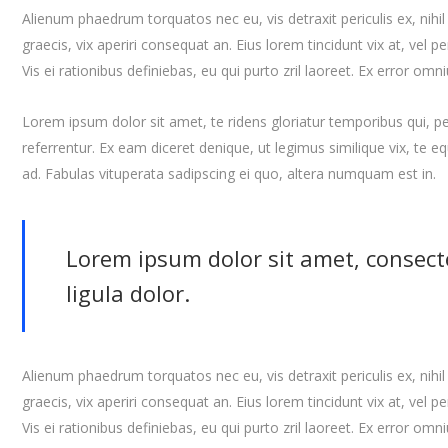
Alienum phaedrum torquatos nec eu, vis detraxit periculis ex, nihil 
graecis, vix aperiri consequat an. Eius lorem tincidunt vix at, vel p
Vis ei rationibus definiebas, eu qui purto zril laoreet. Ex error omni
Lorem ipsum dolor sit amet, te ridens gloriatur temporibus qui, 
referrentur. Ex eam diceret denique, ut legimus similique vix, te 
ad. Fabulas vituperata sadipscing ei quo, altera numquam est in.
Lorem ipsum dolor sit amet, consect
ligula dolor.
Alienum phaedrum torquatos nec eu, vis detraxit periculis ex, nihil 
graecis, vix aperiri consequat an. Eius lorem tincidunt vix at, vel p
Vis ei rationibus definiebas, eu qui purto zril laoreet. Ex error omn