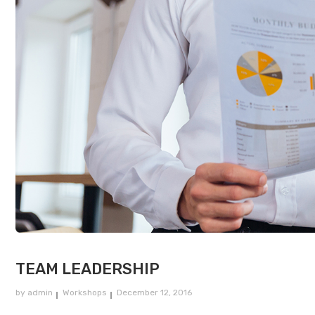
TEAM LEADERSHIP
by
admin
Workshops
December 12, 2016