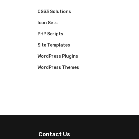
CSS3 Solutions
Icon Sets
PHP Scripts
Site Templates
WordPress Plugins
WordPress Themes
Contact Us