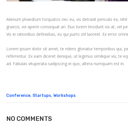
Alienum phaedrum torquatos nec eu, vis detraxit periculis ex, nihil 
graecis, vix aperiri consequat an. Eius lorem tincidunt vix at, vel p
Vis ei rationibus definiebas, eu qui purto zril laoreet. Ex error omn
Lorem ipsum dolor sit amet, te ridens gloriatur temporibus qui, 
referrentur. Ex eam diceret denique, ut legimus similique vix, te 
ad. Fabulas vituperata sadipscing ei quo, altera numquam est in.
,
,
Conference
Startups
Workshops
NO COMMENTS