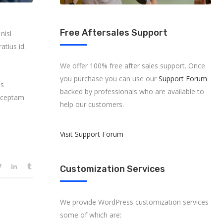
Free Aftersales Support
nisl
atius id.
We offer 100% free after sales support. Once
you purchase you can use our
Support Forum
es
backed by professionals who are available to
onceptam
help our customers.
Visit Support Forum
Customization Services
We provide WordPress customization services
some of which are: