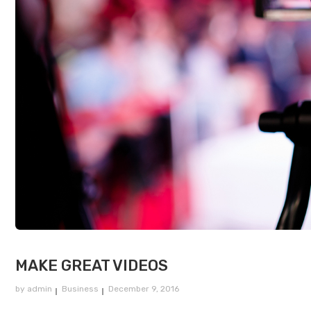
MAKE GREAT VIDEOS
by
admin
Business
December 9, 2016