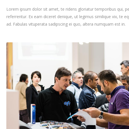
Lorem ipsum dolor sit amet, te ridens gloriatur temporibus qui, 
referrentur. Ex eam diceret denique, ut legimus similique vix, te 
ad. Fabulas vituperata sadipscing ei quo, altera numquam est in.