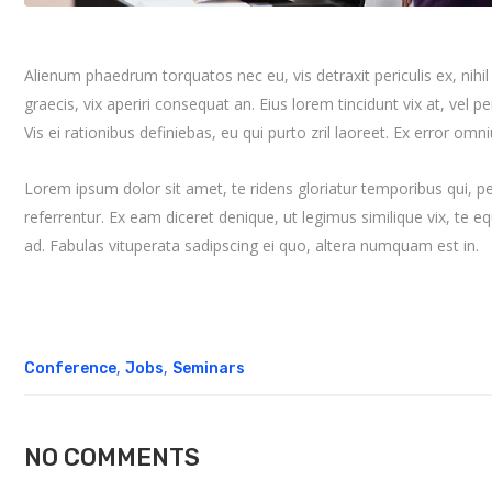
Alienum phaedrum torquatos nec eu, vis detraxit periculis ex, nihil 
graecis, vix aperiri consequat an. Eius lorem tincidunt vix at, vel p
Vis ei rationibus definiebas, eu qui purto zril laoreet. Ex error omn
Lorem ipsum dolor sit amet, te ridens gloriatur temporibus qui, 
referrentur. Ex eam diceret denique, ut legimus similique vix, te 
ad. Fabulas vituperata sadipscing ei quo, altera numquam est in.
,
,
Conference
Jobs
Seminars
NO COMMENTS