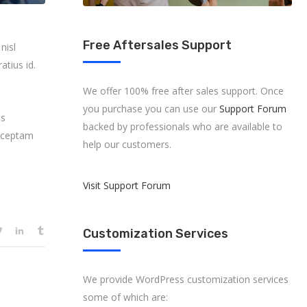
Free Aftersales Support
nisl
atius id.
We offer 100% free after sales support. Once
you purchase you can use our
Support Forum
es
backed by professionals who are available to
onceptam
help our customers.
Visit Support Forum
Customization Services
We provide WordPress customization services
some of which are: