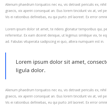
Alienum phaedrum torquatos nec eu, vis detraxit periculis ex, nihil 
graecis, vix aperiri consequat an. Eius lorem tincidunt vix at, vel p
Vis ei rationibus definiebas, eu qui purto zril laoreet. Ex error omni
Lorem ipsum dolor sit amet, te ridens gloriatur temporibus qui, 
referrentur. Ex eam diceret denique, ut legimus similique vix, te 
ad. Fabulas vituperata sadipscing ei quo, altera numquam est in.
Lorem ipsum dolor sit amet, consect
ligula dolor.
Alienum phaedrum torquatos nec eu, vis detraxit periculis ex, nihil 
graecis, vix aperiri consequat an. Eius lorem tincidunt vix at, vel p
Vis ei rationibus definiebas, eu qui purto zril laoreet. Ex error omn