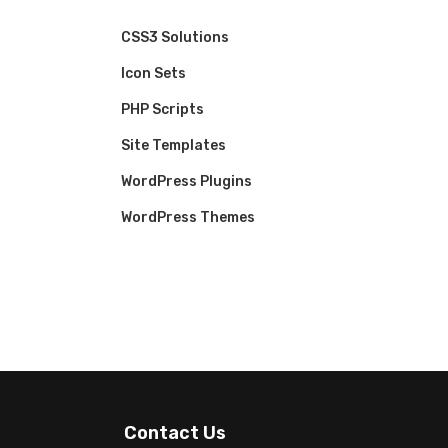
CSS3 Solutions
Icon Sets
PHP Scripts
Site Templates
WordPress Plugins
WordPress Themes
Contact Us