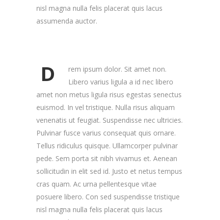
nisl magna nulla felis placerat quis lacus
assumenda auctor.
D
rem ipsum dolor. Sit amet non.
Libero varius ligula a id nec libero
amet non metus ligula risus egestas senectus
euismod. In vel tristique. Nulla risus aliquam
venenatis ut feugiat. Suspendisse nec ultricies.
Pulvinar fusce varius consequat quis ornare.
Tellus ridiculus quisque. Ullamcorper pulvinar
pede. Sem porta sit nibh vivamus et. Aenean
sollicitudin in elit sed id. Justo et netus tempus
cras quam. Ac urna pellentesque vitae
posuere libero. Con sed suspendisse tristique
nisl magna nulla felis placerat quis lacus