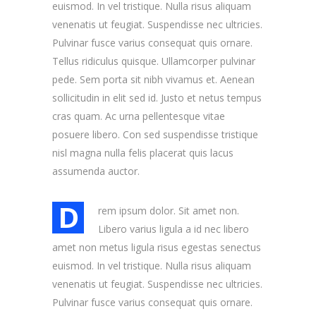
euismod. In vel tristique. Nulla risus aliquam
venenatis ut feugiat. Suspendisse nec ultricies.
Pulvinar fusce varius consequat quis ornare.
Tellus ridiculus quisque. Ullamcorper pulvinar
pede. Sem porta sit nibh vivamus et. Aenean
sollicitudin in elit sed id. Justo et netus tempus
cras quam. Ac urna pellentesque vitae
posuere libero. Con sed suspendisse tristique
nisl magna nulla felis placerat quis lacus
assumenda auctor.
D
rem ipsum dolor. Sit amet non.
Libero varius ligula a id nec libero
amet non metus ligula risus egestas senectus
euismod. In vel tristique. Nulla risus aliquam
venenatis ut feugiat. Suspendisse nec ultricies.
Pulvinar fusce varius consequat quis ornare.