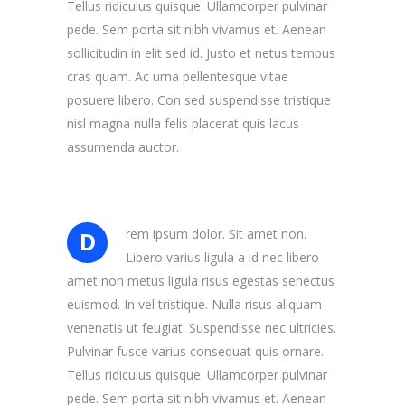
Tellus ridiculus quisque. Ullamcorper pulvinar
pede. Sem porta sit nibh vivamus et. Aenean
sollicitudin in elit sed id. Justo et netus tempus
cras quam. Ac urna pellentesque vitae
posuere libero. Con sed suspendisse tristique
nisl magna nulla felis placerat quis lacus
assumenda auctor.
rem ipsum dolor. Sit amet non.
D
Libero varius ligula a id nec libero
amet non metus ligula risus egestas senectus
euismod. In vel tristique. Nulla risus aliquam
venenatis ut feugiat. Suspendisse nec ultricies.
Pulvinar fusce varius consequat quis ornare.
Tellus ridiculus quisque. Ullamcorper pulvinar
pede. Sem porta sit nibh vivamus et. Aenean