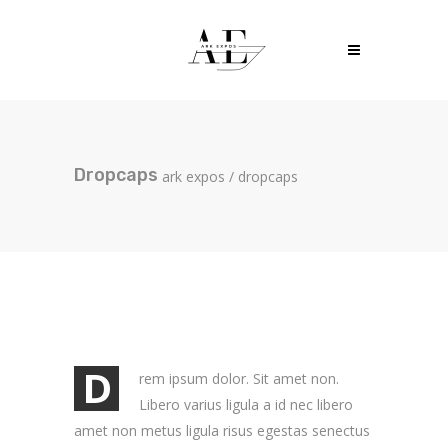
Dropcaps
ark expos
/
dropcaps
D
rem ipsum dolor. Sit amet non.
Libero varius ligula a id nec libero
amet non metus ligula risus egestas senectus