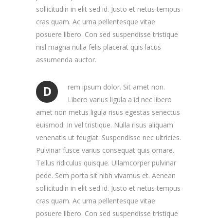
sollicitudin in elit sed id. Justo et netus tempus
cras quam. Ac urna pellentesque vitae
posuere libero. Con sed suspendisse tristique
nisl magna nulla felis placerat quis lacus
assumenda auctor.
rem ipsum dolor. Sit amet non.
D
Libero varius ligula a id nec libero
amet non metus ligula risus egestas senectus
euismod. In vel tristique. Nulla risus aliquam
venenatis ut feugiat. Suspendisse nec ultricies.
Pulvinar fusce varius consequat quis ornare.
Tellus ridiculus quisque. Ullamcorper pulvinar
pede. Sem porta sit nibh vivamus et. Aenean
sollicitudin in elit sed id. Justo et netus tempus
cras quam. Ac urna pellentesque vitae
posuere libero. Con sed suspendisse tristique