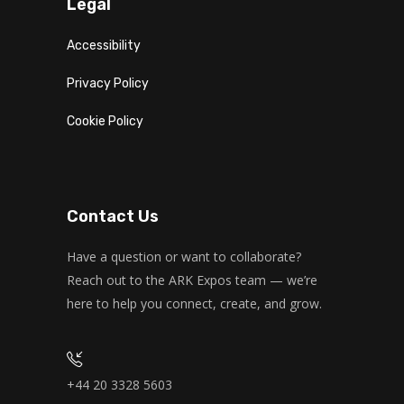
Legal
Accessibility
Privacy Policy
Cookie Policy
Contact Us
Have a question or want to collaborate?
Reach out to the ARK Expos team — we’re
here to help you connect, create, and grow.
+44 20 3328 5603