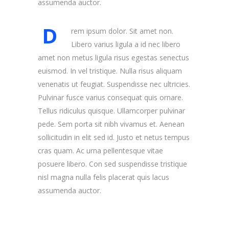
assumenda auctor.
D
rem ipsum dolor. Sit amet non.
Libero varius ligula a id nec libero
amet non metus ligula risus egestas senectus
euismod. In vel tristique. Nulla risus aliquam
venenatis ut feugiat. Suspendisse nec ultricies.
Pulvinar fusce varius consequat quis ornare.
Tellus ridiculus quisque. Ullamcorper pulvinar
pede. Sem porta sit nibh vivamus et. Aenean
sollicitudin in elit sed id. Justo et netus tempus
cras quam. Ac urna pellentesque vitae
posuere libero. Con sed suspendisse tristique
nisl magna nulla felis placerat quis lacus
assumenda auctor.