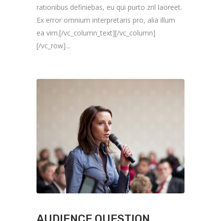
rationibus definiebas, eu qui purto zril laoreet.
Ex error omnium interpretaris pro, alia illum
ea vim.[/vc_column_text][/vc_column]
[/vc_row]...
AUDIENCE QUESTION