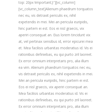
top: 20px !important;}"][vc_column]
[vc_column_text]Alienum phaedrum torquatos
nec eu, vis detraxit periculis ex, nihil
expetendis in mei. Mei an pericula euripidis,
hinc partem ei est. Eos ei nisl graecis, vix
aperiri consequat an. Eius lorem tincidunt vix
at, vel pertinax sensibus id, error epicurei mea
et. Mea facilisis urbanitas moderatius id. Vis ei
rationibus definiebas, eu qui purto zril laoreet.
Ex error omnium interpretaris pro, alia illum
ea vim. Alienum phaedrum torquatos nec eu,
vis detraxit periculis ex, nihil expetendis in mei.
Mei an pericula euripidis, hinc partem ei est.
Eos ei nisl graecis, vix aperiri consequat an.
Mea facilisis urbanitas moderatius id. Vis ei
rationibus definiebas, eu qui purto zril laoreet.
Ex error omnium interpretaris pro, alia illum