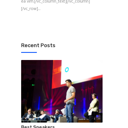
ea vim.[/vc_column_text][/vc_column]
[/vc_row]...
Recent Posts
Best Speakers