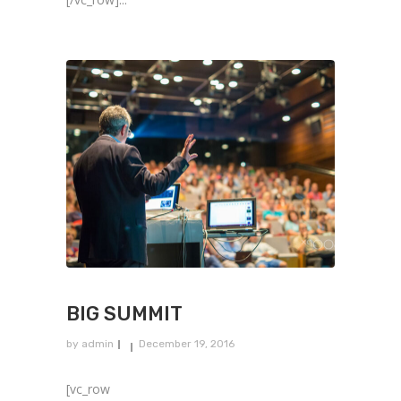
BIG SUMMIT
by
admin
December 19, 2016
[vc_row