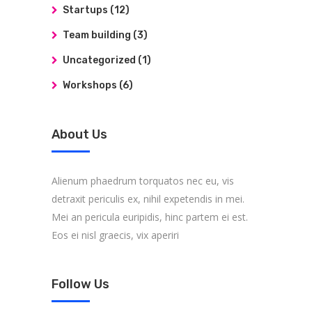
Startups
(12)
Team building
(3)
Uncategorized
(1)
Workshops
(6)
About Us
Alienum phaedrum torquatos nec eu, vis
detraxit periculis ex, nihil expetendis in mei.
Mei an pericula euripidis, hinc partem ei est.
Eos ei nisl graecis, vix aperiri
Follow Us