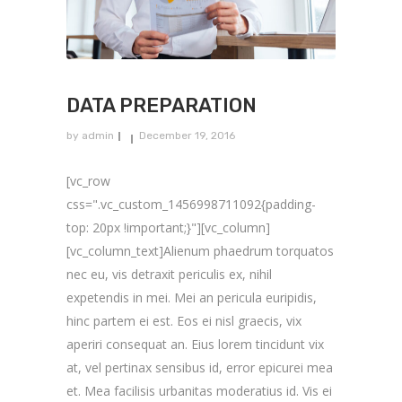
DATA PREPARATION
by
admin
December 19, 2016
[vc_row
css=".vc_custom_1456998711092{padding-
top: 20px !important;}"][vc_column]
[vc_column_text]Alienum phaedrum torquatos
nec eu, vis detraxit periculis ex, nihil
expetendis in mei. Mei an pericula euripidis,
hinc partem ei est. Eos ei nisl graecis, vix
aperiri consequat an. Eius lorem tincidunt vix
at, vel pertinax sensibus id, error epicurei mea
et. Mea facilisis urbanitas moderatius id. Vis ei