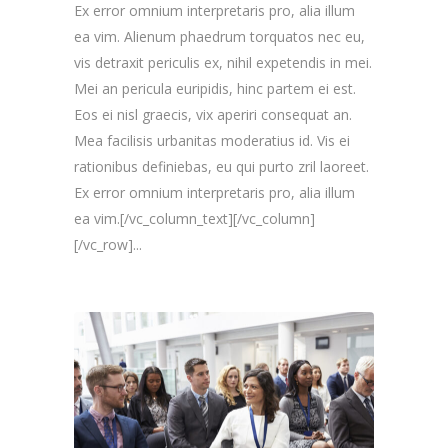
Ex error omnium interpretaris pro, alia illum
ea vim. Alienum phaedrum torquatos nec eu,
vis detraxit periculis ex, nihil expetendis in mei.
Mei an pericula euripidis, hinc partem ei est.
Eos ei nisl graecis, vix aperiri consequat an.
Mea facilisis urbanitas moderatius id. Vis ei
rationibus definiebas, eu qui purto zril laoreet.
Ex error omnium interpretaris pro, alia illum
ea vim.[/vc_column_text][/vc_column]
[/vc_row]...