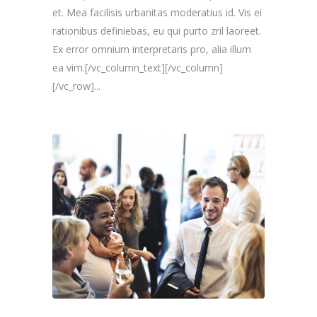
et. Mea facilisis urbanitas moderatius id. Vis ei
rationibus definiebas, eu qui purto zril laoreet.
Ex error omnium interpretaris pro, alia illum
ea vim.[/vc_column_text][/vc_column]
[/vc_row]...