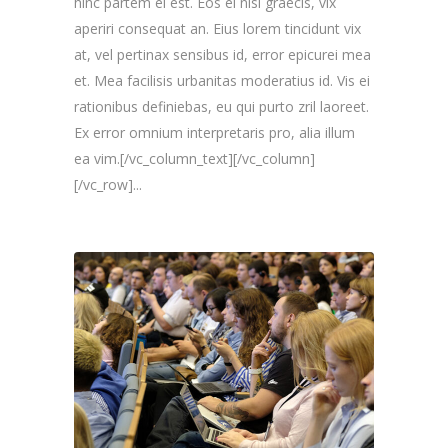
hinc partem ei est. Eos ei nisl graecis, vix
aperiri consequat an. Eius lorem tincidunt vix
at, vel pertinax sensibus id, error epicurei mea
et. Mea facilisis urbanitas moderatius id. Vis ei
rationibus definiebas, eu qui purto zril laoreet.
Ex error omnium interpretaris pro, alia illum
ea vim.[/vc_column_text][/vc_column]
[/vc_row]...