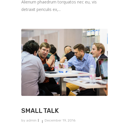
Alienum phaedrum torquatos nec eu, vis
detraxit periculis ex,...
SMALL TALK
by
admin
December 19, 2016