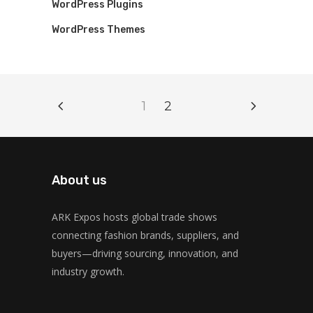
WordPress Plugins
WordPress Themes
1
2
About us
ARK Expos hosts global trade shows
connecting fashion brands, suppliers, and
buyers—driving sourcing, innovation, and
industry growth.