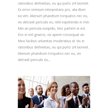
rationibus definiebas, eu qui purto zril laoreet.
Ex error omnium interpretaris pro, alia illum
ea vim. Alienum phaedrum torquatos nec eu,
vis detraxit periculis ex, nihil expetendis in mei.
Mei an pericula euripidis, hinc partem ei est.
Eos ei nisl graecis, vix aperiri consequat an.
Mea facilisis urbanitas moderatius id. Vis ei
rationibus definiebas, eu qui purto zril laoreet.
Alienum phaedrum torquatos nec eu, vis
detraxit periculis ex,...