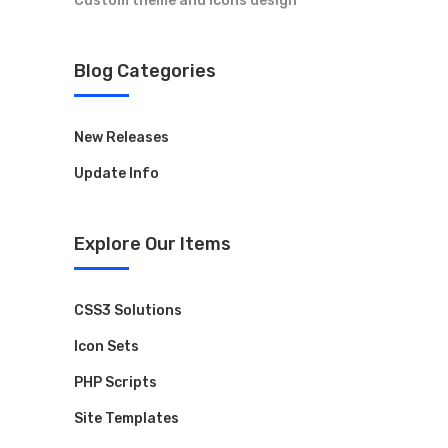
Custom theme and icons design
Blog Categories
New Releases
Update Info
Explore Our Items
CSS3 Solutions
Icon Sets
PHP Scripts
Site Templates